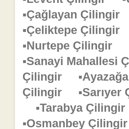
▪Çağlayan Çilingi
▪Çeliktepe Çilingi
▪Nurtepe Çilingir
▪Sanayi Mahallesi 
Çilingir
▪Ayazağa
Çilingir
▪Sarıyer
▪Tarabya Çiling
▪Osmanbey Çiling